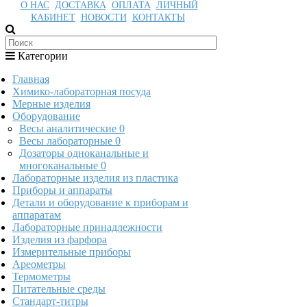
О НАС
ДОСТАВКА
ОПЛАТА
ЛИЧНЫЙ
КАБИНЕТ
НОВОСТИ
КОНТАКТЫ
Категории
Главная
Химико-лабораторная посуда
Мерные изделия
Оборудование
Весы аналитические
0
Весы лабораторные
0
Дозаторы одноканальные и
многоканальные
0
Лабораторные изделия из пластика
Приборы и аппараты
Детали и оборудование к приборам и
аппаратам
Лабораторные принадлежности
Изделия из фарфора
Измерительные приборы
Ареометры
Термометры
Питательные среды
Стандарт-титры