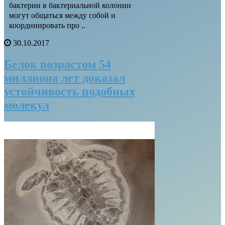
бактерии в бактериальной колонии
могут общаться между собой и
координировать про ..
30.10.2017
Белок возрастом 54
миллиона лет доказал
устойчивость подобных
молекул