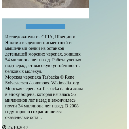
Читать полностью...
Исследователи из США, Швеции и
Японии выделили пигментный и
мышечный белки из останков
детенышей морских черепах, живших
54 миллиона лет назад. Работа ученых
подтверждает высокую устойчивость
белковых молекул.
Морская черепаха Tasbacka © Rene
Sylvestersen / commons. Wikimedia .org
Морская черепаха Tasbacka danica жила
в эпоху эоцена, которая началась 56
миллионов лет назад и закончилась
почти 34 миллиона лет назад. В 2008
году хорошо сохранившиеся
окаменелые оста ..
25.10.2017