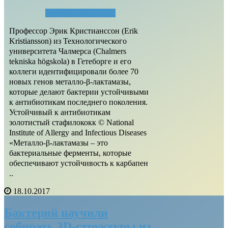
Читать полностью...
Профессор Эрик Кристианссон (Erik
Kristiansson) из Технологического
университета Чалмерса (Chalmers
tekniska högskola) в Гетеборге и его
коллеги идентифицировали более 70
новых генов металло-β-лактамазы,
которые делают бактерии устойчивыми
к антибиотикам последнего поколения.
Устойчивый к антибиотикам
золотистый стафилококк © National
Institute of Allergy and Infectious Diseases
«Металло-β-лактамазы – это
бактериальные ферменты, которые
обеспечивают устойчивость к карбапен
..
18.10.2017
Бактерий научили
собирать 3D-структуры из