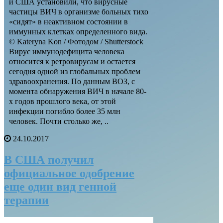
и США установили, что вирусные
частицы ВИЧ в организме больных тихо
«сидят» в неактивном состоянии в
иммунных клетках определенного вида.
© Kateryna Kon / Фотодом / Shutterstock
Вирус иммунодефицита человека
относится к ретровирусам и остается
сегодня одной из глобальных проблем
здравоохранения. По данным ВОЗ, с
момента обнаружения ВИЧ в начале 80-
х годов прошлого века, от этой
инфекции погибло более 35 млн
человек. Почти столько же, ..
24.10.2017
В США получил
официальное одобрение
еще один вид генной
терапии