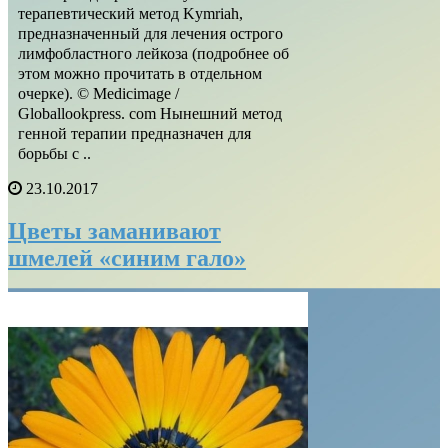
терапевтический метод Kymriah,
предназначенный для лечения острого
лимфобластного лейкоза (подробнее об
этом можно прочитать в отдельном
очерке). © Medicimage /
Globallookpress. com Нынешний метод
генной терапии предназначен для
борьбы с ..
23.10.2017
Цветы заманивают
шмелей «синим гало»