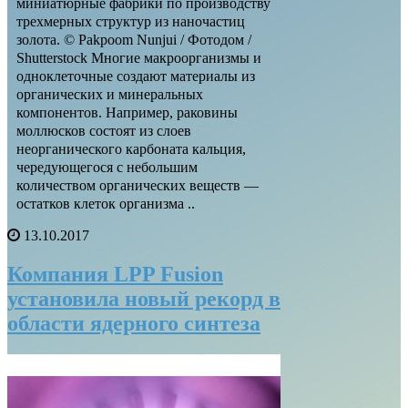
миниатюрные фабрики по производству
трехмерных структур из наночастиц
золота. © Pakpoom Nunjui / Фотодом /
Shutterstock Многие макроорганизмы и
одноклеточные создают материалы из
органических и минеральных
компонентов. Например, раковины
моллюсков состоят из слоев
неорганического карбоната кальция,
чередующегося с небольшим
количеством органических веществ —
остатков клеток организма ..
13.10.2017
Компания LPP Fusion
установила новый рекорд в
области ядерного синтеза