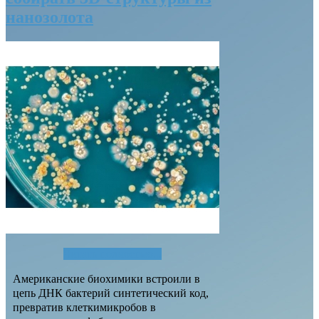
нанозолота
Читать полностью...
Американские биохимики встроили в
цепь ДНК бактерий синтетический код,
превратив клеткимикробов в