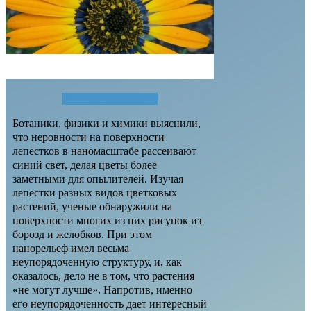
Читать полностью...
Ботаники, физики и химики выяснили,
что неровности на поверхности
лепестков в наномасштабе рассеивают
синий свет, делая цветы более
заметными для опылителей. Изучая
лепестки разных видов цветковых
растений, ученые обнаружили на
поверхности многих из них рисунок из
борозд и желобков. При этом
нанорельеф имел весьма
неупорядоченную структуру, и, как
оказалось, дело не в том, что растения
«не могут лучше». Напротив, именно
его неупорядоченность дает интересный