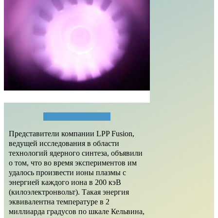
Читать полностью...
Представители компании LPP Fusion,
ведущей исследования в области
технологий ядерного синтеза, объявили
о том, что во время экспериментов им
удалось произвести ионы плазмы с
энергией каждого иона в 200 кэВ
(килоэлектронвольт). Такая энергия
эквивалентна температуре в 2
миллиарда градусов по шкале Кельвина,