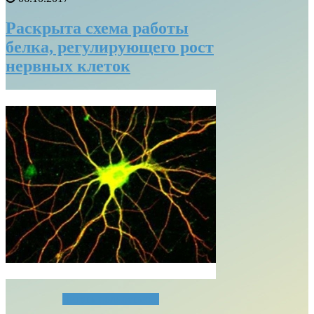
Раскрыта схема работы
белка, регулирующего рост
нервных клеток
Читать полностью...