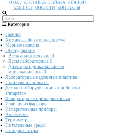
О НАС
ДОСТАВКА
ОПЛАТА
ЛИЧНЫЙ
КАБИНЕТ
НОВОСТИ
КОНТАКТЫ
Категории
Главная
Химико-лабораторная посуда
Мерные изделия
Оборудование
Весы аналитические
0
Весы лабораторные
0
Дозаторы одноканальные и
многоканальные
0
Лабораторные изделия из пластика
Приборы и аппараты
Детали и оборудование к приборам и
аппаратам
Лабораторные принадлежности
Изделия из фарфора
Измерительные приборы
Ареометры
Термометры
Питательные среды
Стандарт-титры