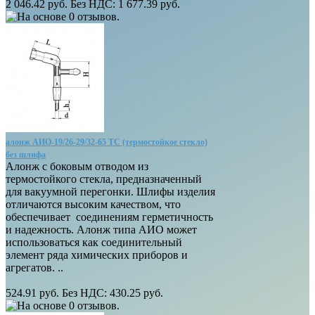
2 046.42 руб.
Без НДС: 1 677.39 руб.
алонж АИО-19/26-29/32-65 ТС (термостойкое стекло)
без шлифа
Алонж с боковым отводом из
термостойкого стекла, предназначенный
для вакуумной перегонки. Шлифы изделия
отличаются высоким качеством, что
обеспечивает соединениям герметичность
и надежность. Алонж типа АИО может
использоваться как соединительный
элемент ряда химических приборов и
агрегатов. ..
524.91 руб.
Без НДС: 430.25 руб.