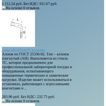
1 112.24 руб.
Без НДС: 911.67 руб.
алонж АИ-14/23-60 ТС без шлифа
Алонж по ГОСТ 25336-82. Тип – аллонж
изогнутый (АИ). Выполняется из стекла
ТС, которое предназначено для
профессиональной лабораторной посуды и
оборудования, испытывающего
повышенные термические и химические
нагрузки. Изделие может использоваться в
установках, работающих с агрессивными
реагентами и ..
283.96 руб.
Без НДС: 232.75 руб.