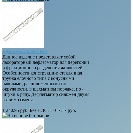
дефлегматор 200-19/26-19/26
Данное изделие представляет собой
лабораторный дефлегматор для перегонки
и фракционного разделения жидкостей.
Особенности конструкции: стеклянная
трубка елочного типа с конусными
наколами, расположенными по
окружности, в шахматном порядке, по 4
штуки в ряду. Дефлегматор снабжен двумя
взавимозаменя..
1 240.95 руб.
Без НДС: 1 017.17 руб.