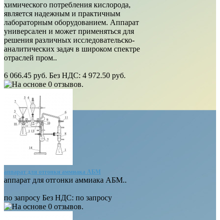
химического потребления кислорода,
является надежным и практичным
лабораторным оборудованием. Аппарат
универсален и может применяться для
решения различных исследовательско-
аналитических задач в широком спектре
отраслей пром..
6 066.45 руб.
Без НДС: 4 972.50 руб.
аппарат для отгонки аммиака АБМ
аппарат для отгонки аммиака АБМ..
по запросу
Без НДС: по запросу