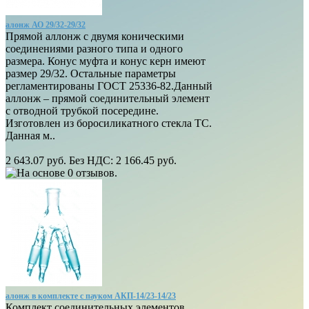
алонж АО 29/32-29/32
Прямой аллонж с двумя коническими
соединениями разного типа и одного
размера. Конус муфта и конус керн имеют
размер 29/32. Остальные параметры
регламентированы ГОСТ 25336-82.Данный
аллонж – прямой соединительный элемент
с отводной трубкой посередине.
Изготовлен из боросиликатного стекла ТС.
Данная м..
2 643.07 руб.
Без НДС: 2 166.45 руб.
алонж в комплекте с пауком АКП-14/23-14/23
Комплект соединительных элементов