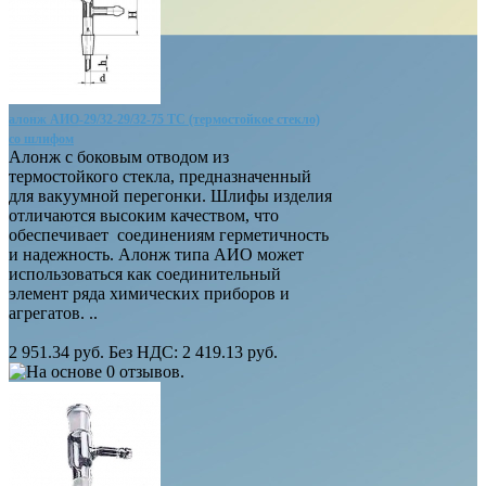
алонж АИО-29/32-29/32-75 ТС (термостойкое стекло)
со шлифом
Алонж с боковым отводом из
термостойкого стекла, предназначенный
для вакуумной перегонки. Шлифы изделия
отличаются высоким качеством, что
обеспечивает соединениям герметичность
и надежность. Алонж типа АИО может
использоваться как соединительный
элемент ряда химических приборов и
агрегатов. ..
2 951.34 руб.
Без НДС: 2 419.13 руб.