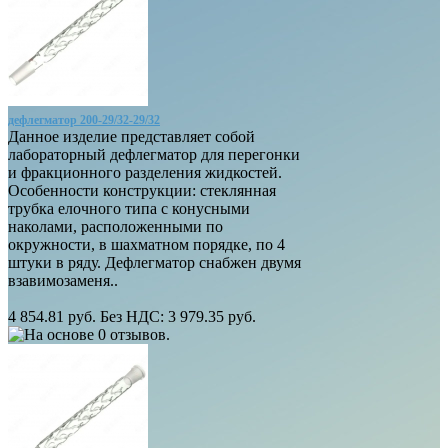
дефлегматор 200-29/32-29/32
Данное изделие представляет собой
лабораторный дефлегматор для перегонки
и фракционного разделения жидкостей.
Особенности конструкции: стеклянная
трубка елочного типа с конусными
наколами, расположенными по
окружности, в шахматном порядке, по 4
штуки в ряду. Дефлегматор снабжен двумя
взавимозаменя..
4 854.81 руб.
Без НДС: 3 979.35 руб.