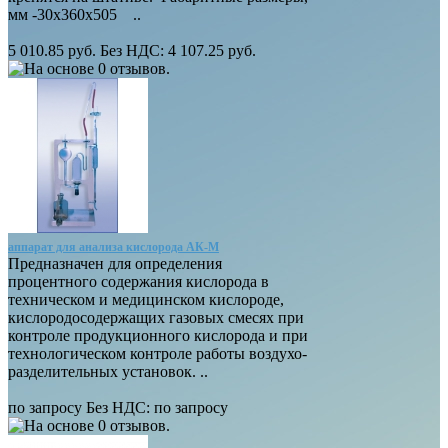
мм -30х360х505 ..
5 010.85 руб.
Без НДС: 4 107.25 руб.
аппарат для анализа кислорода АК-М
Предназначен для определения
процентного содержания кислорода в
техническом и медицинском кислороде,
кислородосодержащих газовых смесях при
контроле продукционного кислорода и при
технологическом контроле работы воздухо-
разделительных установок. ..
по запросу
Без НДС: по запросу