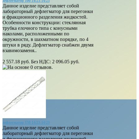
дефлегматор 100-14/23-14/23
Данное изделие представляет собой
лабораторный дефлегматор для перегонки
и фракционного разделения жидкостей.
Особенности конструкции: стеклянная
трубка елочного типа с конусными
наколами, расположенными по
окружности, в шахматном порядке, по 4
штуки в ряду. Дефлегматор снабжен двумя
взавимозаменя..
2 557.18 руб.
Без НДС: 2 096.05 руб.
дефлегматор 150-14/23-14/23
Данное изделие представляет собой
лабораторный дефлегматор для перегонки
и фракционного разделения жидкостей.