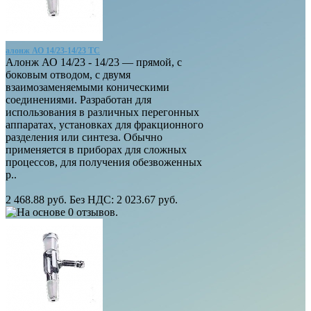
алонж АО 14/23-14/23 ТС
Алонж АО 14/23 - 14/23 — прямой, с
боковым отводом, с двумя
взаимозаменяемыми коническими
соединениями. Разработан для
использования в различных перегонных
аппаратах, установках для фракционного
разделения или синтеза. Обычно
применяется в приборах для сложных
процессов, для получения обезвоженных
р..
2 468.88 руб.
Без НДС: 2 023.67 руб.