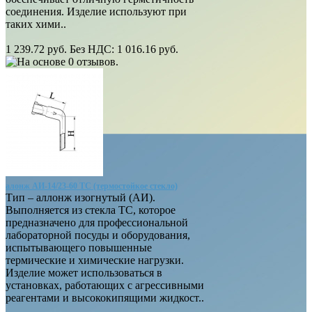
соединения. Изделие используют при
таких хими..
1 239.72 руб.
Без НДС: 1 016.16 руб.
алонж АИ-14/23-60 ТС (термостойкое стекло)
Тип – аллонж изогнутый (АИ).
Выполняется из стекла ТС, которое
предназначено для профессиональной
лабораторной посуды и оборудования,
испытывающего повышенные
термические и химические нагрузки.
Изделие может использоваться в
установках, работающих с агрессивными
реагентами и высококипящими жидкост..