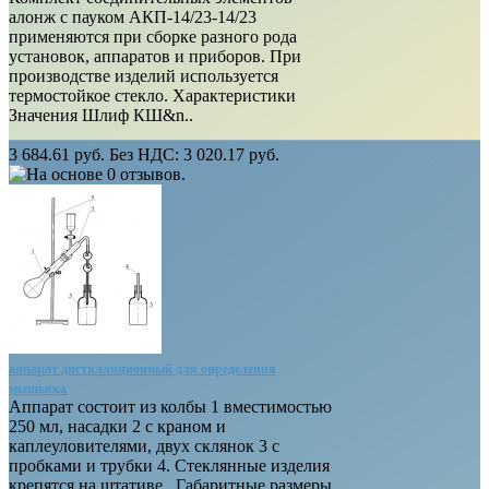
алонж с пауком АКП-14/23-14/23
применяются при сборке разного рода
установок, аппаратов и приборов. При
производстве изделий используется
термостойкое стекло. Характеристики
Значения Шлиф КШ&n..
3 684.61 руб.
Без НДС: 3 020.17 руб.
аппарат дистилляционный для определения
мышьяка
Аппарат состоит из колбы 1 вместимостью
250 мл, насадки 2 с краном и
каплеуловителями, двух склянок 3 с
пробками и трубки 4. Стеклянные изделия
крепятся на штативе. Габаритные размеры,