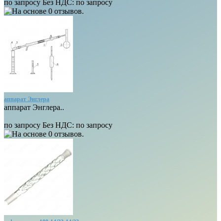
по запросу
Без НДС: по запросу
аппарат Энглера
аппарат Энглера..
по запросу
Без НДС: по запросу