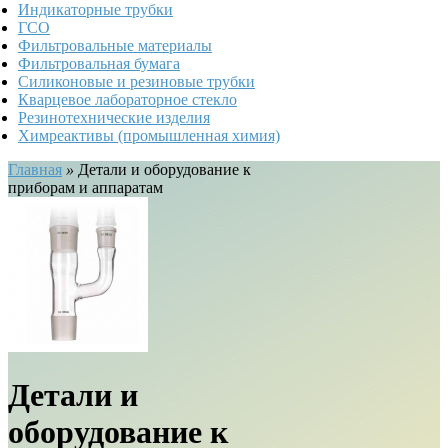
Индикаторные трубки
ГСО
Фильтровальные материалы
Фильтровальная бумага
Силиконовые и резиновые трубки
Кварцевое лабораторное стекло
Резинотехнические изделия
Химреактивы (промышленная химия)
Главная
»
Детали и оборудование к
приборам и аппаратам
Детали и
оборудование к