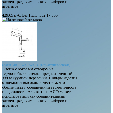
элемент ряда химических приборов и
агрегатов. ..
429.65 руб.
Без НДС: 352.17 руб.
алонж АИО-19/26-14/23 ТС (термостойкое стекло)
Алонж с боковым отводом из
термостойкого стекла, предназначенный
для вакуумной перегонки. Шлифы изделия
отличаются высоким качеством, что
обеспечивает соединениям герметичность
и надежность. Алонж типа АИО может
использоваться как соединительный
элемент ряда химических приборов и
агрегатов. ..