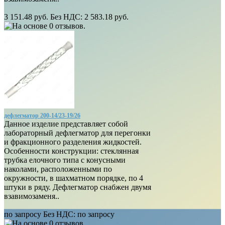
3 151.48 руб.
Без НДС: 2 583.18 руб.
дефлегматор 200-14/23-19/26
Данное изделие представляет собой
лабораторный дефлегматор для перегонки
и фракционного разделения жидкостей.
Особенности конструкции: стеклянная
трубка елочного типа с конусными
наколами, расположенными по
окружности, в шахматном порядке, по 4
штуки в ряду. Дефлегматор снабжен двумя
взавимозаменя..
по запросу
Без НДС: по запросу