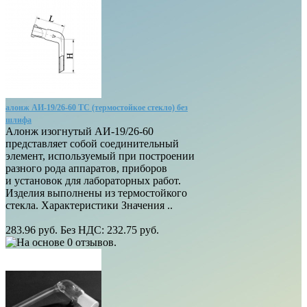
алонж АИ-19/26-60 ТС (термостойкое стекло) без
шлифа
Алонж изогнутый АИ-19/26-60
представляет собой соединительный
элемент, используемый при построении
разного рода аппаратов, приборов
и установок для лабораторных работ.
Изделия выполнены из термостойкого
стекла. Характеристики Значения ..
283.96 руб.
Без НДС: 232.75 руб.