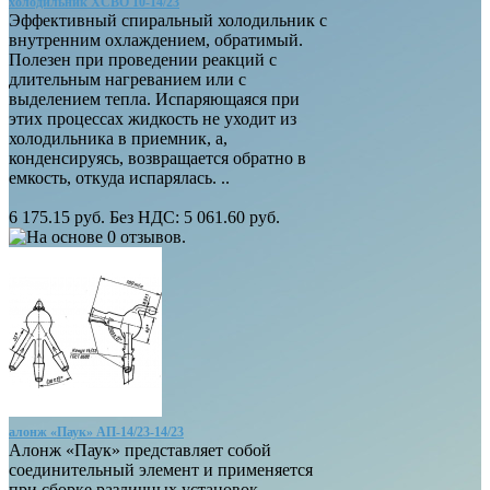
холодильник ХСВО 10-14/23
Эффективный спиральный холодильник с
внутренним охлаждением, обратимый.
Полезен при проведении реакций с
длительным нагреванием или с
выделением тепла. Испаряющаяся при
этих процессах жидкость не уходит из
холодильника в приемник, а,
конденсируясь, возвращается обратно в
емкость, откуда испарялась. ..
6 175.15 руб.
Без НДС: 5 061.60 руб.
алонж «Паук» АП-14/23-14/23
Алонж «Паук» представляет собой
соединительный элемент и применяется
при сборке различных установок,