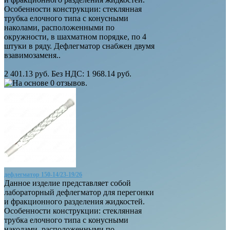
Особенности конструкции: стеклянная
трубка елочного типа с конусными
наколами, расположенными по
окружности, в шахматном порядке, по 4
штуки в ряду. Дефлегматор снабжен двумя
взавимозаменя..
2 401.13 руб.
Без НДС: 1 968.14 руб.
дефлегматор 150-14/23-19/26
Данное изделие представляет собой
лабораторный дефлегматор для перегонки
и фракционного разделения жидкостей.
Особенности конструкции: стеклянная
трубка елочного типа с конусными
наколами, расположенными по