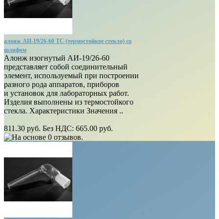
алонж АИ-19/26-60 ТС (термостойкое стекло) со
шлифом
Алонж изогнутый АИ-19/26-60
представляет собой соединительный
элемент, используемый при построении
разного рода аппаратов, приборов
и установок для лабораторных работ.
Изделия выполнены из термостойкого
стекла. Характеристики Значения ..
811.30 руб.
Без НДС: 665.00 руб.