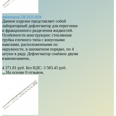
дефлегматор 250-14/23-19/26
Данное изделие представляет собой
лабораторный дефлегматор для перегонки
и фракционного разделения жидкостей.
Особенности конструкции: стеклянная
трубка елочного типа с конусными
наколами, расположенными по
окружности, в шахматном порядке, по 4
штуки в ряду. Дефлегматор снабжен двумя
взавимозаменя..
4 371.81 руб.
Без НДС: 3 583.45 руб.