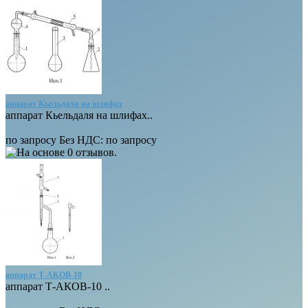
аппарат Кьельдаля на шлифах
аппарат Кьельдаля на шлифах..
по запросу
Без НДС: по запросу
аппарат Т-АКОВ-10
аппарат Т-АКОВ-10 ..