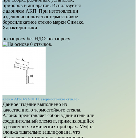
приборов и аппаратов. Используется
с алонжем АКП. При изготовлении
изделия используется термостойкое
боросиликатное стекло марки Симакс.
Характеристики ..
по запросу
Без НДС: по запросу
алонж АИ-14/23-50 ТС (термостойкое стекло)
Данное изделие выполнено из
качественного термостойкого стекла.
Алонж представляет собой удлинитель или
соединительный элемент, применяющийся
в различных химических приборах. Муфта
алонжа тщательно зашлифована, что
обеспечивает отличную герметичность