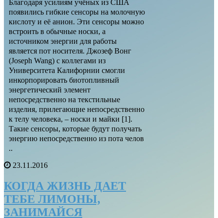
Благодаря усилиям учёных из США
появились гибкие сенсоры на молочную
кислоту и её анион. Эти сенсоры можно
встроить в обычные носки, а
источником энергии для работы
является пот носителя. Джозеф Вонг
(Joseph Wang) с коллегами из
Университета Калифорнии смогли
инкорпорировать биотопливный
энергетический элемент
непосредственно на текстильные
изделия, прилегающие непосредственно
к телу человека, – носки и майки [1].
Такие сенсоры, которые будут получать
энергию непосредственно из пота челов
..
23.11.2016
КОГДА ЖИЗНЬ ДАЕТ
ТЕБЕ ЛИМОНЫ,
ЗАНИМАЙСЯ