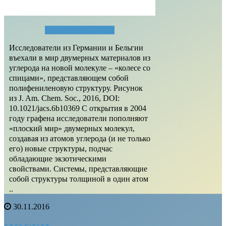
Читать полностью...
Исследователи из Германии и Бельгии
въехали в мир двумерных материалов из
углерода на новой молекуле – «колесе со
спицами», представляющем собой
полифениленовую структуру. Рисунок
из J. Am. Chem. Soc., 2016, DOI:
10.1021/jacs.6b10369 С открытия в 2004
году графена исследователи пополняют
«плоский мир» двумерных молекул,
создавая из атомов углерода (и не только
его) новые структуры, подчас
обладающие экзотическими
свойствами. Системы, представляющие
собой структуры толщиной в один атом
..
30.11.2016