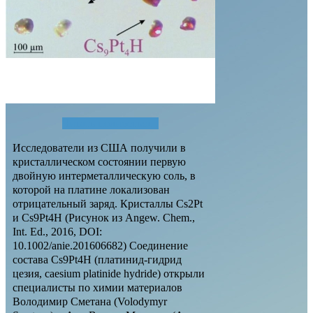
Читать полностью...
Исследователи из США получили в
кристаллическом состоянии первую
двойную интерметаллическую соль, в
которой на платине локализован
отрицательный заряд. Кристаллы Cs2Pt
и Cs9Pt4H (Рисунок из Angew. Chem.,
Int. Ed., 2016, DOI:
10.1002/anie.201606682) Соединение
состава Cs9Pt4H (платинид-гидрид
цезия, caesium platinide hydride) открыли
специалисты по химии материалов
Володимир Сметана (Volodymyr