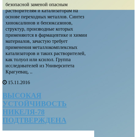
безопасной заменой опасным
растворителям и катализаторам на
основе переходных металлов. Синтез
хиноксалинов и бензоксазинов,
структур, производные которых
применяются в фармацевтике и химии
материалов, зачастую требует
применения металлокомплексных
катализаторов и таких растворителей,
как толуол или ксилол. Группа
исследователей из Университета
Крагуевац, ..
15.11.2016
ВЫСОКАЯ
УСТОЙЧИВОСТЬ
НИКЕЛЯ-78
ПОДТВЕРЖДЕНА