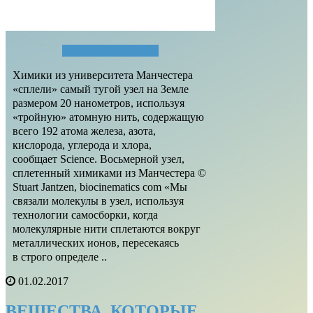
Читать полностью...
Химики из университета Манчестера
«сплели» самый тугой узел на Земле
размером 20 нанометров, используя
«тройную» атомную нить, содержащую
всего 192 атома железа, азота,
кислорода, углерода и хлора,
сообщает Science. Восьмерной узел,
сплетенный химиками из Манчестера ©
Stuart Jantzen, biocinematics com «Мы
связали молекулы в узел, используя
технологии самосборки, когда
молекулярные нити сплетаются вокруг
металлических ионов, пересекаясь
в строго определе ..
01.02.2017
ВЕЩЕСТВА, КОТОРЫЕ