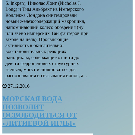
S. Inkpen), Николас Лонг (Nicholas J.
Long) и Тим Альбрехт из Имперского
Колледжа Лондона синтезировали
новый железосодержащий макроцикл,
напоминающий колесо обозрения (ну
или звено имперских Тай-файтеров при
заходе на цель). Проявляющие
активность в окислительно-
восстановительных реакциях
наноциклы, содержащие от пяти до
девяти ферроценовых структурных
звеньев, могут использоваться для
распознавания и связывания ионов, а ..
27.12.2016
МОРСКАЯ ВОДА
ПОЗВОЛИТ
ОСВОБОДИТЬСЯ ОТ
«ЛИТИЕВОЙ ИГЛЫ»