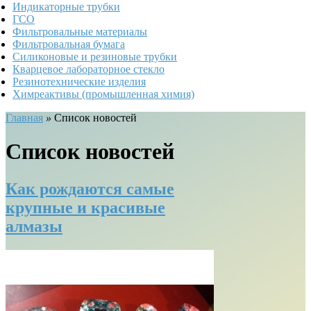
Индикаторные трубки
ГСО
Фильтровальные материалы
Фильтровальная бумага
Силиконовые и резиновые трубки
Кварцевое лабораторное стекло
Резинотехнические изделия
Химреактивы (промышленная химия)
Главная
»
Список новостей
Список новостей
Как рождаются самые
крупные и красивые
алмазы