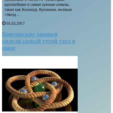
крупнейшие и самые ценные алмазы,
такие как Кохинур, Куллинан, великая
«Звезд ..
01.02.2017
Британские химики
сплели самый тугой узел в
мире