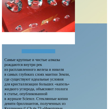
Читать полностью...
Самые крупные и чистые алмазы
рождаются внутри рек
из расплавленного железа и никеля
в самых глубоких слоях мантии Земли,
где существуют идеальные условия
для кристаллизации больших «капель»
жидкого углерода, объясняют геологи
в статье, опубликованной
в журнале Science. Стеклянные копии
девяти бриллиантов, полученных из
Куллинана © Ch ris 73 «Некоторые