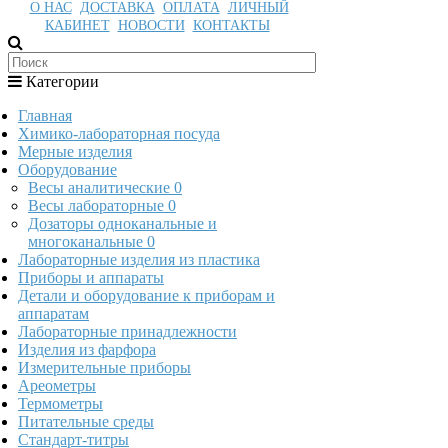
О НАС
ДОСТАВКА
ОПЛАТА
ЛИЧНЫЙ
КАБИНЕТ
НОВОСТИ
КОНТАКТЫ
Категории
Главная
Химико-лабораторная посуда
Мерные изделия
Оборудование
Весы аналитические
0
Весы лабораторные
0
Дозаторы одноканальные и
многоканальные
0
Лабораторные изделия из пластика
Приборы и аппараты
Детали и оборудование к приборам и
аппаратам
Лабораторные принадлежности
Изделия из фарфора
Измерительные приборы
Ареометры
Термометры
Питательные среды
Стандарт-титры