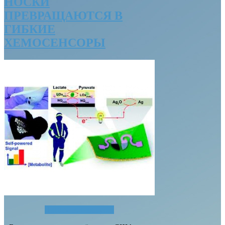
НОСКИ
ПРЕВРАЩАЮТСЯ В
ГИБКИЕ
ХЕМОСЕНСОРЫ
Читать полностью...