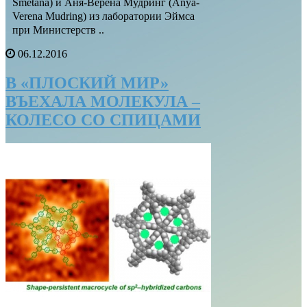
Smetana) и Аня-Верена Мудринг (Anya-
Verena Mudring) из лаборатории Эймса
при Министерств ..
06.12.2016
В «ПЛОСКИЙ МИР»
ВЪЕХАЛА МОЛЕКУЛА –
КОЛЕСО СО СПИЦАМИ