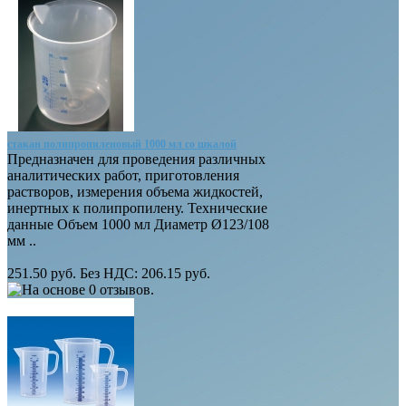
стакан полипропиленовый 1000 мл со шкалой
Предназначен для проведения различных
аналитических работ, приготовления
растворов, измерения объема жидкостей,
инертных к полипропилену. Технические
данные Объем 1000 мл Диаметр Ø123/108
мм ..
251.50 руб.
Без НДС: 206.15 руб.