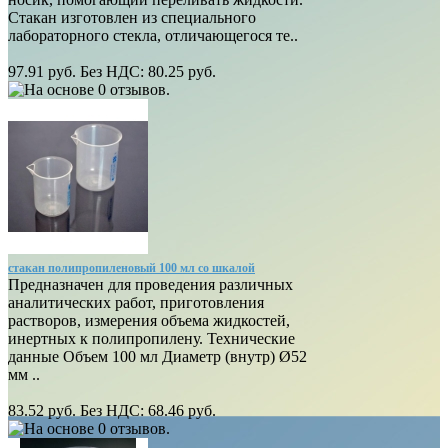
Стакан изготовлен из специального
лабораторного стекла, отличающегося те..
97.91 руб.
Без НДС: 80.25 руб.
стакан полипропиленовый 100 мл со шкалой
Предназначен для проведения различных
аналитических работ, приготовления
растворов, измерения объема жидкостей,
инертных к полипропилену. Технические
данные Объем 100 мл Диаметр (внутр) Ø52
мм ..
83.52 руб.
Без НДС: 68.46 руб.