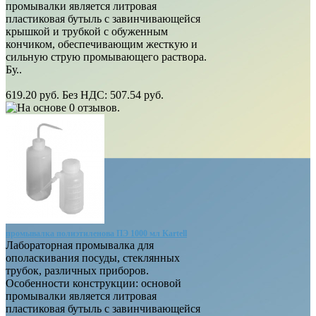
промывалки является литровая
пластиковая бутыль с завинчивающейся
крышкой и трубкой с обуженным
кончиком, обеспечивающим жесткую и
сильную струю промывающего раствора.
Бу..
619.20 руб.
Без НДС: 507.54 руб.
промывалка полиэтиленова ПЭ 1000 мл Kartell
Лабораторная промывалка для
ополаскивания посуды, стеклянных
трубок, различных приборов.
Особенности конструкции: основой
промывалки является литровая
пластиковая бутыль с завинчивающейся