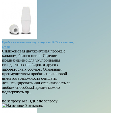
Пробка силиконовая двухконусная 19/22 с каналом,
белая
Силиконовая двухконусная пробка с
каналом, белого цвета. Изделие
предназначено для укупоривания
стандартных пробирок и других
лабораторных сосудов. Основным
преимуществом пробки силиконовой
является возможность очищать,
дезинфицировать или стерилизовать ее
любым способом.Изделие можно
подвергнуть пр..
по запросу
Без НДС: по запросу