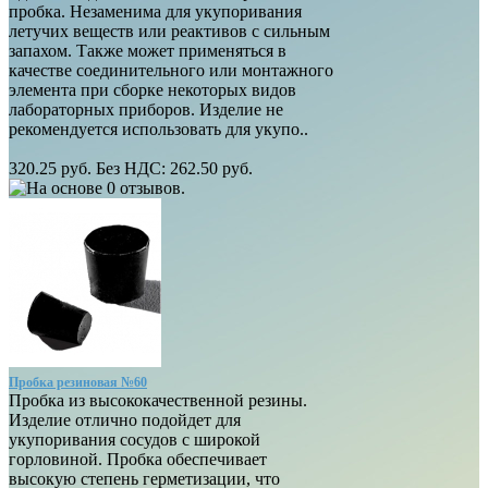
пробка. Незаменима для укупоривания
летучих веществ или реактивов с сильным
запахом. Также может применяться в
качестве соединительного или монтажного
элемента при сборке некоторых видов
лабораторных приборов. Изделие не
рекомендуется использовать для укупо..
320.25 руб.
Без НДС: 262.50 руб.
Пробка резиновая №60
Пробка из высококачественной резины.
Изделие отлично подойдет для
укупоривания сосудов с широкой
горловиной. Пробка обеспечивает
высокую степень герметизации, что