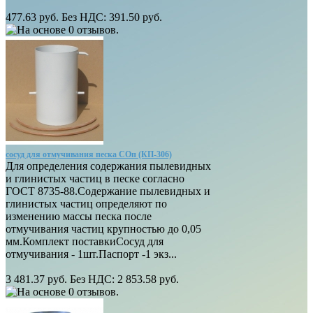
477.63 руб.
Без НДС: 391.50 руб.
сосуд для отмучивания песка СОп (КП-306)
Для определения содержания пылевидных
и глинистых частиц в песке согласно
ГОСТ 8735-88.Содержание пылевидных и
глинистых частиц определяют по
изменению массы песка после
отмучивания частиц крупностью до 0,05
мм.Комплект поставкиСосуд для
отмучивания - 1шт.Паспорт -1 экз...
3 481.37 руб.
Без НДС: 2 853.58 руб.