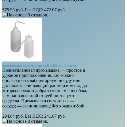
575.93 руб.
Без НДС: 472.07 руб.
промывалка полиэтиленова ПЭ 250 мл Гритмед
Полиэтиленовая промывалка — простое и
удобное приспособление. Ею можно
ополаскивать лабораторную посуду или
доставлять очищающий раствор в места, до
которых сложно добраться иным способом,
чем направленной струей чистящего
средства. Промывалка состоит из: —
сосуда; — завинчивающейся крышки;&nb..
294.84 руб.
Без НДС: 241.67 руб.