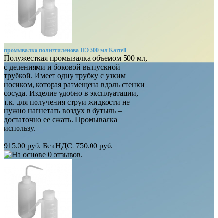
промывалка полиэтиленова ПЭ 500 мл Kartell
Полужесткая промывалка объемом 500 мл,
с делениями и боковой выпускной
трубкой. Имеет одну трубку с узким
носиком, которая размещена вдоль стенки
сосуда. Изделие удобно в эксплуатации,
т.к. для получения струи жидкости не
нужно нагнетать воздух в бутыль –
достаточно ее сжать. Промывалка
использу..
915.00 руб.
Без НДС: 750.00 руб.