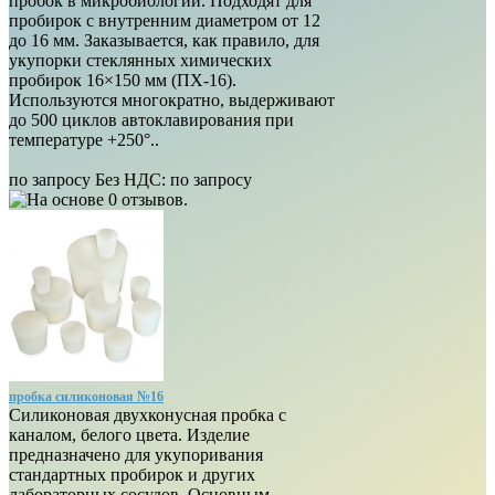
пробок в микробиологии. Подходят для
пробирок с внутренним диаметром от 12
до 16 мм. Заказывается, как правило, для
укупорки стеклянных химических
пробирок 16×150 мм (ПХ-16).
Используются многократно, выдерживают
до 500 циклов автоклавирования при
температуре +250°..
по запросу
Без НДС: по запросу
пробка силиконовая №16
Силиконовая двухконусная пробка с
каналом, белого цвета. Изделие
предназначено для укупоривания
стандартных пробирок и других
лабораторных сосудов. Основным