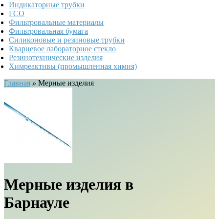
Индикаторные трубки
ГСО
Фильтровальные материалы
Фильтровальная бумага
Силиконовые и резиновые трубки
Кварцевое лабораторное стекло
Резинотехнические изделия
Химреактивы (промышленная химия)
Главная
»
Мерные изделия
Мерные изделия в
Барнауле