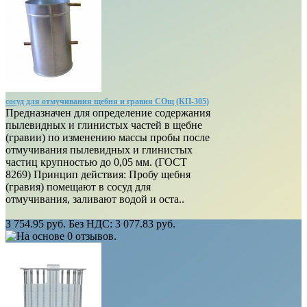
сосуд для отмучивания щебня и гравия СОщ (КП-305)
Предназначен для определение содержания
пылевидных и глинистых частей в щебне
(гравии) по изменению массы пробы после
отмучивания пылевидных и глинистых
частиц крупностью до 0,05 мм. (ГОСТ
8269) Принцип действия: Пробу щебня
(гравия) помещают в сосуд для
отмучивания, заливают водой и оста..
3 754.95 руб.
Без НДС: 3 077.83 руб.