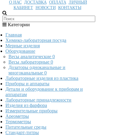
О НАС
ДОСТАВКА
ОПЛАТА
ЛИЧНЫЙ
КАБИНЕТ
НОВОСТИ
КОНТАКТЫ
Категории
Главная
Химико-лабораторная посуда
Мерные изделия
Оборудование
Весы аналитические
0
Весы лабораторные
0
Дозаторы одноканальные и
многоканальные
0
Лабораторные изделия из пластика
Приборы и аппараты
Детали и оборудование к приборам и
аппаратам
Лабораторные принадлежности
Изделия из фарфора
Измерительные приборы
Ареометры
Термометры
Питательные среды
Стандарт-титры