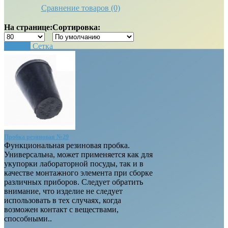
Сравнение товаров (0)
На странице:
Сортировка:
Список
Сетка
Пробка резиновая №29
Функциональная резиновая пробка.
Универсальна, может применяется как для
укупорки лабораторной посуды, так и в
качестве монтажного элемента при сборке
различных приборов. Следует обратить
внимание, что изделие не следует
использовать в тех случаях, когда
возможен контакт с веществами,
способными..