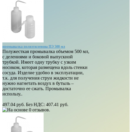
промывалка полиэтиленова ПЭ 500 мл
Полужесткая промывалка объемом 500 мл,
с делениями и боковой выпускной
трубкой. Имеет одну трубку с узким
носиком, которая размещена вдоль стенки
сосуда. Изделие удобно в эксплуатации,
т.к. для получения струи жидкости не
нужно нагнетать воздух в бутыль –
достаточно ее сжать. Промывалка
использу..
497.04 руб.
Без НДС: 407.41 руб.