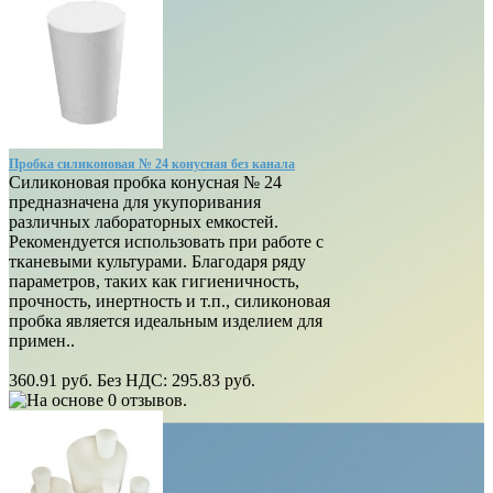
Пробка силиконовая № 24 конусная без канала
Силиконовая пробка конусная № 24
предназначена для укупоривания
различных лабораторных емкостей.
Рекомендуется использовать при работе с
тканевыми культурами. Благодаря ряду
параметров, таких как гигиеничность,
прочность, инертность и т.п., силиконовая
пробка является идеальным изделием для
примен..
360.91 руб.
Без НДС: 295.83 руб.