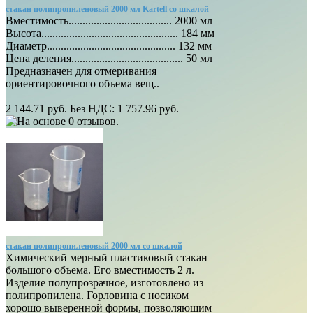
стакан полипропиленовый 2000 мл Kartell со шкалой
Вместимость..................................... 2000 мл
Высота................................................. 184 мм
Диаметр.............................................. 132 мм
Цена деления........................................ 50 мл
Предназначен для отмеривания
ориентировочного объема вещ..
2 144.71 руб.
Без НДС: 1 757.96 руб.
стакан полипропиленовый 2000 мл со шкалой
Химический мерный пластиковый стакан
большого объема. Его вместимость 2 л.
Изделие полупрозрачное, изготовлено из
полипропилена. Горловина с носиком
хорошо выверенной формы, позволяющим