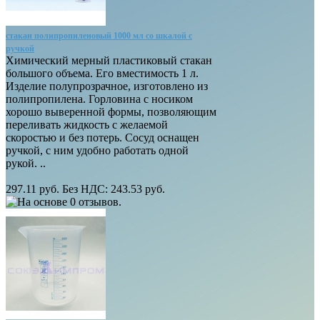
стакан полипропиленовый 1000 мл со шкалой с
ручкой
Химический мерный пластиковый стакан
большого объема. Его вместимость 1 л.
Изделие полупрозрачное, изготовлено из
полипропилена. Горловина с носиком
хорошо выверенной формы, позволяющим
переливать жидкость с желаемой
скоростью и без потерь. Сосуд оснащен
ручкой, с ним удобно работать одной
рукой. ..
297.11 руб.
Без НДС: 243.53 руб.