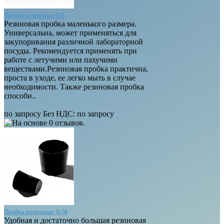
Пробка резиновая №5
Резиновая пробка маленького размера.
Универсальна, может применяться для
закупоривания различной лабораторной
посуды. Рекомендуется применять при
работе с летучими или пахучими
веществами.Резиновая пробка практична,
проста в уходе, ее легко мыть в случае
необходимости. Также резиновая пробка
способн..
по запросу
Без НДС: по запросу
Пробка резиновая №50
Удобная и достаточно большая резиновая