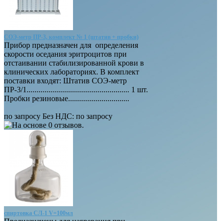
СОЭ-метр ПР-3, комплект № 1 (штатив + пробки)
Прибор предназначен для определения
скорости оседания эритроцитов при
отстаивании стабилизированной крови в
клинических лабораториях. В комплект
поставки входят: Штатив СОЭ-метр
ПР-3/1.................................................... 1 шт.
Пробки резиновые...............................
по запросу
Без НДС: по запросу
спиртовка СЛ-1 V=100мл