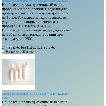
пробка силиконовая №14,5 двухконусная с каналом
Наиболее широко применимый вариант
пробок в микробиологии. Подходят для
пробирок с внутренним диаметром от 12
до 16 мм. Заказывается, как правило, для
укупорки стеклянных химических
пробирок 16×150 мм (ПХ-16).
Используются многократно, выдерживают
до 500 циклов автоклавирования при
температуре +250°..
147.93 руб.
Без НДС: 121.25 руб.
пробка силиконовая №14,5 двухконусная с каналом,
белая
Наиболее широко применимый вариант