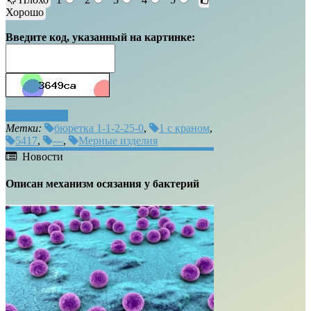
Хорошо
Введите код, указанный на картинке:
Отправить
Метки:
бюретка 1-1-2-25-0
,
1 с краном
,
5417
,
---
,
Мерные изделия
Новости
Описан механизм осязания у бактерий