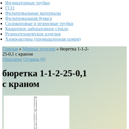
Индикаторные трубки
ГСО
Фильтровальные материалы
Фильтровальная бумага
Силиконовые и резиновые трубки
Кварцевое лабораторное стекло
Резинотехнические изделия
Химреактивы (промышленная химия)
Главная
»
Мерные изделия
»
бюретка 1-1-2-
25-0,1 с краном
Описание
Отзывы (0)
бюретка 1-1-2-25-0,1
с краном