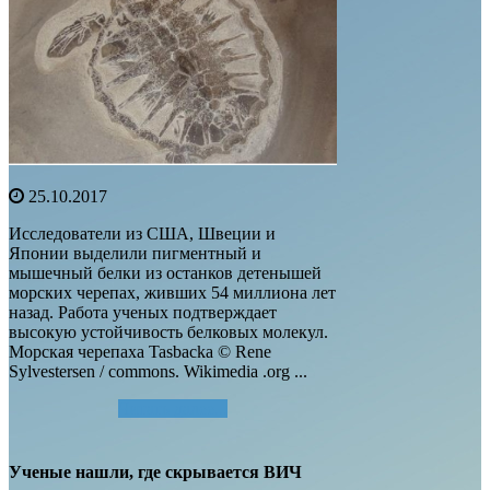
25.10.2017
Исследователи из США, Швеции и
Японии выделили пигментный и
мышечный белки из останков детенышей
морских черепах, живших 54 миллиона лет
назад. Работа ученых подтверждает
высокую устойчивость белковых молекул.
Морская черепаха Tasbacka © Rene
Sylvestersen / commons. Wikimedia .org ...
Читать далее...
Ученые нашли, где скрывается ВИЧ