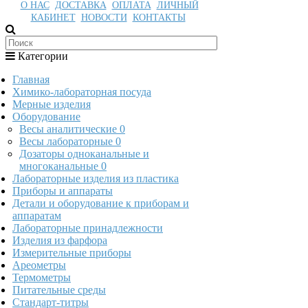
О НАС
ДОСТАВКА
ОПЛАТА
ЛИЧНЫЙ
КАБИНЕТ
НОВОСТИ
КОНТАКТЫ
Категории
Главная
Химико-лабораторная посуда
Мерные изделия
Оборудование
Весы аналитические
0
Весы лабораторные
0
Дозаторы одноканальные и
многоканальные
0
Лабораторные изделия из пластика
Приборы и аппараты
Детали и оборудование к приборам и
аппаратам
Лабораторные принадлежности
Изделия из фарфора
Измерительные приборы
Ареометры
Термометры
Питательные среды
Стандарт-титры