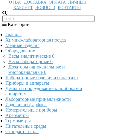
О НАС
ДОСТАВКА
ОПЛАТА
ЛИЧНЫЙ
КАБИНЕТ
НОВОСТИ
КОНТАКТЫ
Категории
Главная
Химико-лабораторная посуда
Мерные изделия
Оборудование
Весы аналитические
0
Весы лабораторные
0
Дозаторы одноканальные и
многоканальные
0
Лабораторные изделия из пластика
Приборы и аппараты
Детали и оборудование к приборам и
аппаратам
Лабораторные принадлежности
Изделия из фарфора
Измерительные приборы
Ареометры
Термометры
Питательные среды
Стандарт-титры