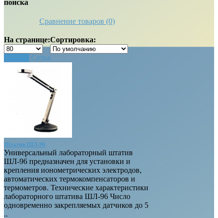
поиска
Сравнение товаров (0)
На странице:
Сортировка:
Список
Сетка
Штатив ШЛ-96
Универсальный лабораторный штатив
ШЛ-96 предназначен для установки и
крепления ионометрических электродов,
автоматических термокомпенсаторов и
термометров. Технические характеристики
лабораторного штатива ШЛ-96 Число
одновременно закрепляемых датчиков до 5
..