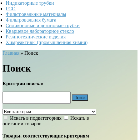
Индикаторные трубки
ГСО
Фильтровальные материалы
Фильтровальная бумага
Силиконовые и резиновые трубки
Кварцевое лабораторное стекло
Резинотехнические изделия
Химреактивы (промышленная химия)
Главная
»
Поиск
Поиск
Критерии поиска:
Искать в подкатегориях
Искать в
описании товаров
Товары, соответствующие критериям