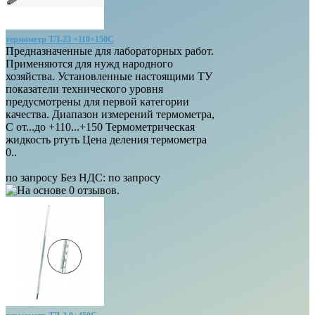
термометр ТЛ-23 +110+150С
Предназначенные для лабораторных работ.
Применяются для нужд народного
хозяйства. Установленные настоящими ТУ
показатели технического уровня
предусмотрены для первой категории
качества. Диапазон измерений термометра,
С от...до +110...+150 Термометрическая
жидкость ртуть Цена деления термометра
0..
по запросу
Без НДС: по запросу