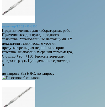
термометр ТЛ-22 +90+130С
Предназначенные для лабораторных работ.
Применяются для нужд народного
хозяйства. Установленные настоящими ТУ
показатели технического уровня
предусмотрены для первой категории
качества. Диапазон измерений термометра,
С от...до +90...+130 Термометрическая
жидкость ртуть Цена деления термометра
0,..
по запросу
Без НДС: по запросу