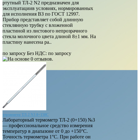
ртутный ТЛ-2 N2 предназначен для
эксплуатациив условиях, нормированных
для исполнения ВЗ по ГОСТ 12997.
Прибор представляет собой длинную
стеклянную трубку с вложенной
пластиной из листового непрозрачного
стекла молочного цвета длиной 8±1 мм. На
пластину нанесена ра..
по запросу
Без НДС: по запросу
термометр ТЛ-2 N3 0+150С
Лабораторный термометр ТЛ-2 (0+150) №3
— профессиональное средство измерения
температур в диапазоне от 0 до +150°С.
Точность термометра 1°С. При работе он