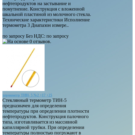
нефтепродуктов на застывание и
помутнение. Конструкция с вложенной
шкальной пластиной из молочного стекла.
Технические характеристики Исполнение
термометра 3 Диапазон измере..
по запросу
Без НДС: по запросу
термометр ТИН- 5 №2 +17 +25
Стеклянный термометр ТИН-5
предназначен для определения
температуры при определении плотности
нефтепродуктов. Конструкция палочного
типа, изготавливается из массивной
капиллярной трубки. При определении
температуры полностью погружают в