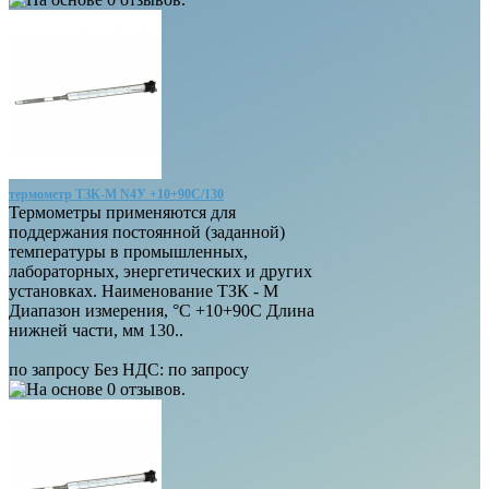
термометр ТЗК-М N4У +10+90С/130
Термометры применяются для
поддержания постоянной (заданной)
температуры в промышленных,
лабораторных, энергетических и других
установках. Наименование ТЗК - М
Диапазон измерения, °С +10+90С Длина
нижней части, мм 130..
по запросу
Без НДС: по запросу