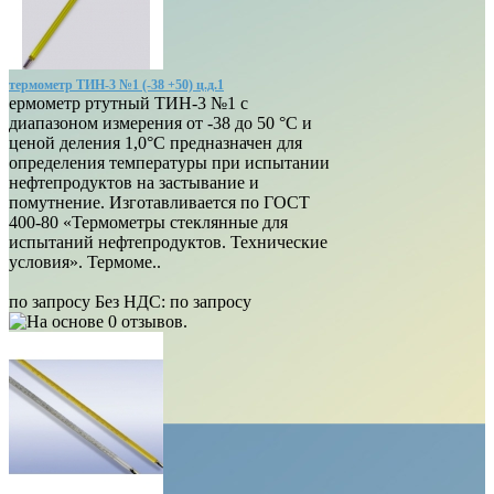
термометр ТИН-3 №1 (-38 +50) ц.д.1
ермометр ртутный ТИН-3 №1 с
диапазоном измерения от -38 до 50 °С и
ценой деления 1,0°С предназначен для
определения температуры при испытании
нефтепродуктов на застывание и
помутнение. Изготавливается по ГОСТ
400-80 «Термометры стеклянные для
испытаний нефтепродуктов. Технические
условия». Термоме..
по запросу
Без НДС: по запросу