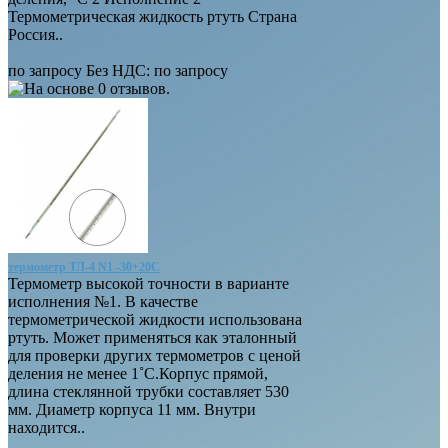
Термометрическая жидкость ртуть Страна
Россия..
по запросу
Без НДС: по запросу
термометр ТЛ-4 N1 -30+20С
Термометр высокой точности в варианте
исполнения №1. В качестве
термометрической жидкости использована
ртуть. Может применяться как эталонный
для проверки других термометров с ценой
деления не менее 1˚C.Корпус прямой,
длина стеклянной трубки составляет 530
мм. Диаметр корпуса 11 мм. Внутри
находится..