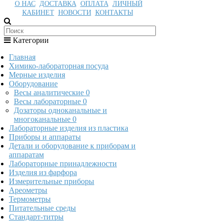
О НАС
ДОСТАВКА
ОПЛАТА
ЛИЧНЫЙ
КАБИНЕТ
НОВОСТИ
КОНТАКТЫ
Категории
Главная
Химико-лабораторная посуда
Мерные изделия
Оборудование
Весы аналитические
0
Весы лабораторные
0
Дозаторы одноканальные и
многоканальные
0
Лабораторные изделия из пластика
Приборы и аппараты
Детали и оборудование к приборам и
аппаратам
Лабораторные принадлежности
Изделия из фарфора
Измерительные приборы
Ареометры
Термометры
Питательные среды
Стандарт-титры