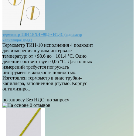
термометр ТИН-10 №4 +98,6 +101,4С (ц.диаметр
капилляра1град.)
Термометр ТИН-10 исполнения 4 подходит
для измерения в узком интервале
температур: от +98,6 до +101,4 °С. Одно
деление соответствует 0,05 °С. Для точных
измерений требуется погружать
инструмент в жидкость полностью.
Изготовлен термометр в виде трубки-
капилляра, заполненной ртутью. Корпус
оптимизиро..
по запросу
Без НДС: по запросу