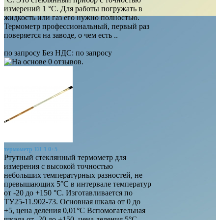
измерений 1 °С. Для работы погружать в
жидкость или газ его нужно полностью.
Термометр профессиональный, первый раз
поверяется на заводе, о чем есть ..
по запросу
Без НДС: по запросу
термометр ТЛ-1 0+5
Ртутный стеклянный термометр для
измерения с высокой точностью
небольших температурных разностей, не
превышающих 5°С в интервале температур
от -20 до +150 °С. Изготавливается по
ТУ25-11.902-73. Основная шкала от 0 до
+5, цена деления 0,01°С Вспомогательная
шкала от -20 до +150, цена деления 5°С.