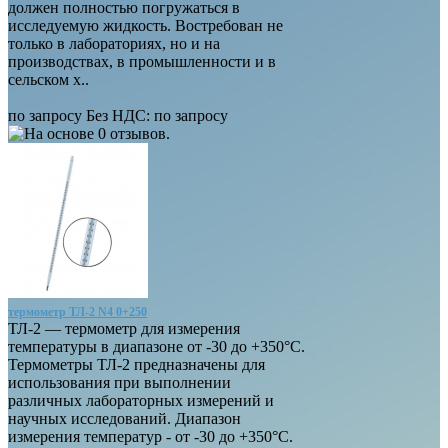
должен полностью погружаться в
исследуемую жидкость. Востребован не
только в лабораториях, но и на
производствах, в промышленности и в
сельском х..
по запросу
Без НДС: по запросу
термометр ТЛ-2 N4 0+250
ТЛ-2 — термометр для измерения
температуры в диапазоне от -30 до +350°С.
Термометры ТЛ-2 предназначены для
использования при выполнении
различных лабораторных измерений и
научных исследований. Диапазон
измерения температур - от -30 до +350°С.