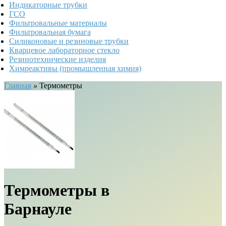
Индикаторные трубки
ГСО
Фильтровальные материалы
Фильтровальная бумага
Силиконовые и резиновые трубки
Кварцевое лабораторное стекло
Резинотехнические изделия
Химреактивы (промышленная химия)
Главная
»
Термометры
Термометры в
Барнауле