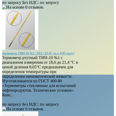
по запросу
Без НДС: по запросу
термометр ТИН-10 №1 +18,6 +21,4С (ц.д. 0,05 град.)
Термометр ртутный ТИН-10 №1 с
диапазоном измерения от 18,6 до 21,4 °С и
ценой деления 0,05°С предназначен для
определения температуры при
определении кинематической вязкости.
Изготавливается по ГОСТ 400-80
«Термометры стеклянные для испытаний
нефтепродуктов. Технические условия».
Конс..
по запросу
Без НДС: по запросу