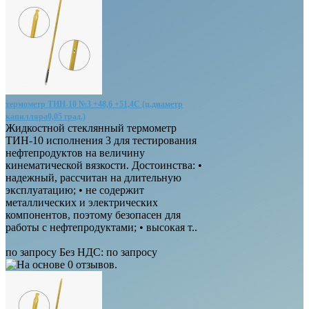
термометр ТИН-10 №3 +48,6 +51,4С (ц.диаметр
капилляра0,05 град.)
Жидкостной стеклянный термометр
ТИН-10 исполнения 3 для тестирования
нефтепродуктов на величину
кинематической вязкости. Достоинства: •
надежный, рассчитан на длительную
эксплуатацию; • не содержит
металлических и электрических
компонентов, поэтому безопасен для
работы с нефтепродуктами; • высокая т..
по запросу
Без НДС: по запросу