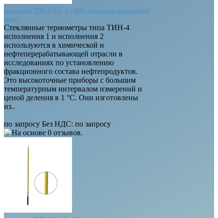
термометр ТИН-4 №1 -2 +400С (ц.диаметр капилляра1
град.)
Стеклянные термометры типа ТИН-4
исполнения 1 и исполнения 2
используются в химической и
нефтеперерабатывающей отрасли в
исследованиях по установлению
фракционного состава нефтепродуктов.
Это высокоточные приборы с большим
температурным интервалом измерений и
ценой деления в 1 °C. Они изготовлены
из..
по запросу
Без НДС: по запросу