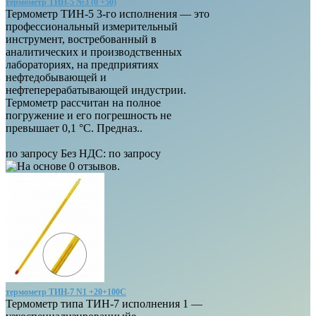
термометр ТИН-5 №3 (0 +50)
Термометр ТИН-5 3-го исполнения — это
профессиональный измерительный
инструмент, востребованный в
аналитических и производственных
лабораториях, на предприятиях
нефтедобывающей и
нефтеперерабатывающей индустрии.
Термометр рассчитан на полное
погружение и его погрешность не
превышает 0,1 °С. Предназ..
по запросу
Без НДС: по запросу
термометр ТИН-7 N1 +20+100C
Термометр типа ТИН-7 исполнения 1 —