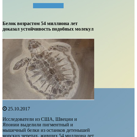
Читать далее...
Белок возрастом 54 миллиона лет
доказал устойчивость подобных молекул
25.10.2017
Исследователи из США, Швеции и
Японии выделили пигментный и
мышечный белки из останков детенышей
морских черепах, живших 54 миллиона лет