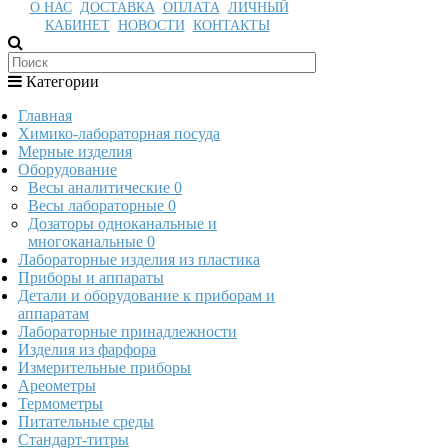
О НАС
ДОСТАВКА
ОПЛАТА
ЛИЧНЫЙ
КАБИНЕТ
НОВОСТИ
КОНТАКТЫ
Категории
Главная
Химико-лабораторная посуда
Мерные изделия
Оборудование
Весы аналитические
0
Весы лабораторные
0
Дозаторы одноканальные и
многоканальные
0
Лабораторные изделия из пластика
Приборы и аппараты
Детали и оборудование к приборам и
аппаратам
Лабораторные принадлежности
Изделия из фарфора
Измерительные приборы
Ареометры
Термометры
Питательные среды
Стандарт-титры