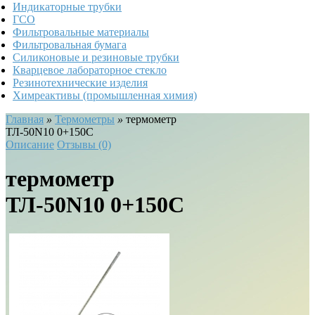
Индикаторные трубки
ГСО
Фильтровальные материалы
Фильтровальная бумага
Силиконовые и резиновые трубки
Кварцевое лабораторное стекло
Резинотехнические изделия
Химреактивы (промышленная химия)
Главная
»
Термометры
»
термометр
ТЛ-50N10 0+150С
Описание
Отзывы (0)
термометр
ТЛ-50N10 0+150С