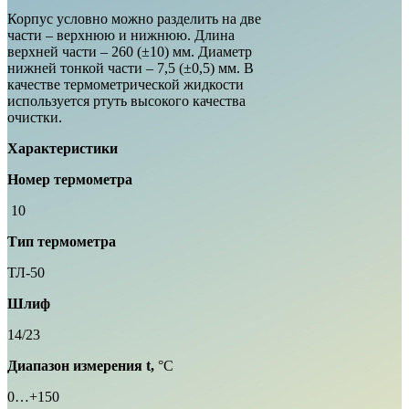
Корпус условно можно разделить на две
части – верхнюю и нижнюю. Длина
верхней части – 260 (±10) мм. Диаметр
нижней тонкой части – 7,5 (±0,5) мм. В
качестве термометрической жидкости
используется ртуть высокого качества
очистки.
Характеристики
Номер термометра
10
Тип термометра
ТЛ-50
Шлиф
14/23
Диапазон измерения t,
°С
0…+150