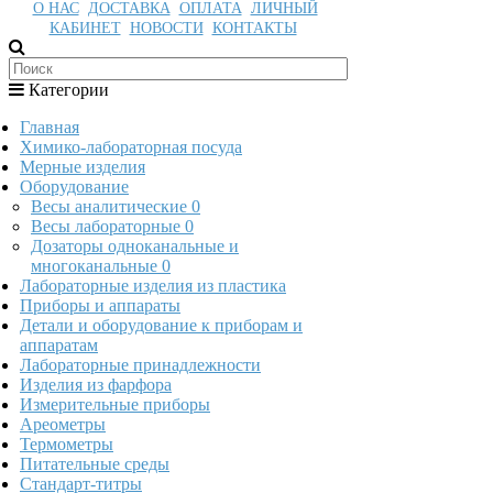
О НАС
ДОСТАВКА
ОПЛАТА
ЛИЧНЫЙ
КАБИНЕТ
НОВОСТИ
КОНТАКТЫ
Категории
Главная
Химико-лабораторная посуда
Мерные изделия
Оборудование
Весы аналитические
0
Весы лабораторные
0
Дозаторы одноканальные и
многоканальные
0
Лабораторные изделия из пластика
Приборы и аппараты
Детали и оборудование к приборам и
аппаратам
Лабораторные принадлежности
Изделия из фарфора
Измерительные приборы
Ареометры
Термометры
Питательные среды
Стандарт-титры