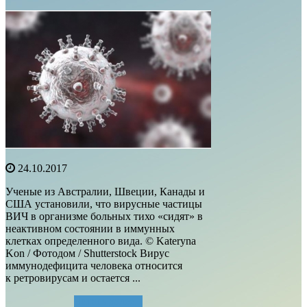
24.10.2017
Ученые из Австралии, Швеции, Канады и
США установили, что вирусные частицы
ВИЧ в организме больных тихо «сидят» в
неактивном состоянии в иммунных
клетках определенного вида. © Kateryna
Kon / Фотодом / Shutterstock Вирус
иммунодефицита человека относится
к ретровирусам и остается ...
Читать далее...