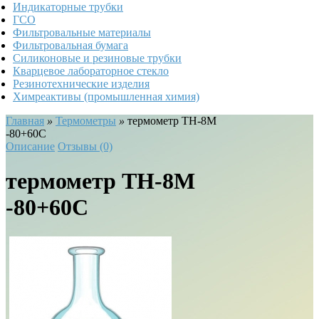
Индикаторные трубки
ГСО
Фильтровальные материалы
Фильтровальная бумага
Силиконовые и резиновые трубки
Кварцевое лабораторное стекло
Резинотехнические изделия
Химреактивы (промышленная химия)
Главная
»
Термометры
»
термометр ТН-8М
-80+60С
Описание
Отзывы (0)
термометр ТН-8М
-80+60С