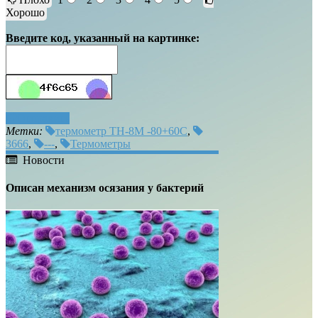
Хорошо
Введите код, указанный на картинке:
Отправить
Метки:
термометр ТН-8М -80+60С
,
3666
,
---
,
Термометры
Новости
Описан механизм осязания у бактерий