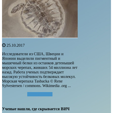
25.10.2017
Исследователи из США, Швеции и
Японии выделили пигментный и
мышечный белки из останков детенышей
морских черепах, живших 54 миллиона лет
назад. Работа ученых подтверждает
высокую устойчивость белковых молекул.
Морская черепаха Tasbacka © Rene
Sylvestersen / commons. Wikimedia .org ...
Читать далее...
Ученые нашли, где скрывается ВИЧ