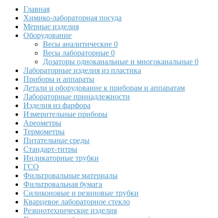
Главная
Химико-лабораторная посуда
Мерные изделия
Оборудование
Весы аналитические
0
Весы лабораторные
0
Дозаторы одноканальные и многоканальные
0
Лабораторные изделия из пластика
Приборы и аппараты
Детали и оборудование к приборам и аппаратам
Лабораторные принадлежности
Изделия из фарфора
Измерительные приборы
Ареометры
Термометры
Питательные среды
Стандарт-титры
Индикаторные трубки
ГСО
Фильтровальные материалы
Фильтровальная бумага
Силиконовые и резиновые трубки
Кварцевое лабораторное стекло
Резинотехнические изделия