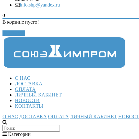
info.shp@yandex.ru
0
В корзине пусто!
Закрыть
О НАС
ДОСТАВКА
ОПЛАТА
ЛИЧНЫЙ КАБИНЕТ
НОВОСТИ
КОНТАКТЫ
О НАС
ДОСТАВКА
ОПЛАТА
ЛИЧНЫЙ КАБИНЕТ
НОВОС
Категории