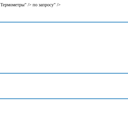
и Термометры" />
по запросу" />